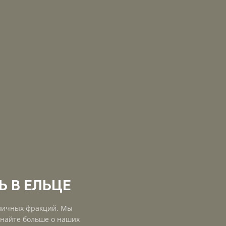
 В ЕЛЬЦЕ
зличных фракций. Мы
знайте больше о наших